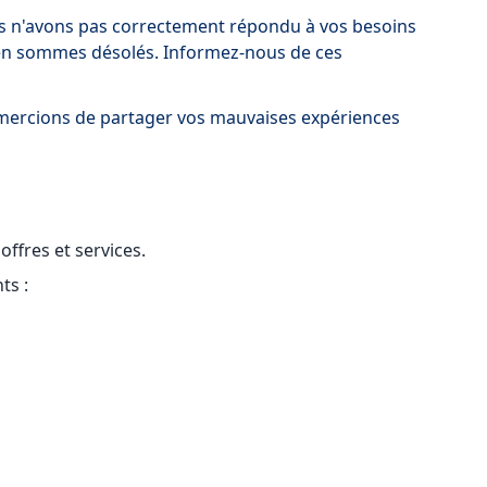
s n'avons pas correctement répondu à vos besoins
 en sommes désolés. Informez-nous de ces
remercions de partager vos mauvaises expériences
fres et services.
ts :