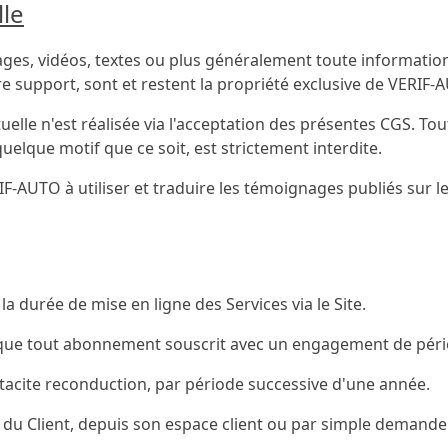
lle
es, vidéos, textes ou plus généralement toute information o
re support, sont et restent la propriété exclusive de VERIF-
uelle n'est réalisée via l'acceptation des présentes CGS. Tou
quelque motif que ce soit, est strictement interdite.
F-AUTO à utiliser et traduire les témoignages publiés sur le
 durée de mise en ligne des Services via le Site.
nt que tout abonnement souscrit avec un engagement de péri
acite reconduction, par période successive d'une année.
e du Client, depuis son espace client ou par simple demande