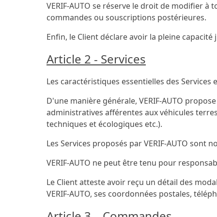
VERIF-AUTO se réserve le droit de modifier à t
commandes ou souscriptions postérieures.
Enfin, le Client déclare avoir la pleine capacit
Article 2 - Services
Les caractéristiques essentielles des Services et
D'une manière générale, VERIF-AUTO propose d
administratives afférentes aux véhicules terres
techniques et écologiques etc.).
Les Services proposés par VERIF-AUTO sont no
VERIF-AUTO ne peut être tenu pour responsable
Le Client atteste avoir reçu un détail des modal
VERIF-AUTO, ses coordonnées postales, télépho
Article 3 – Commandes