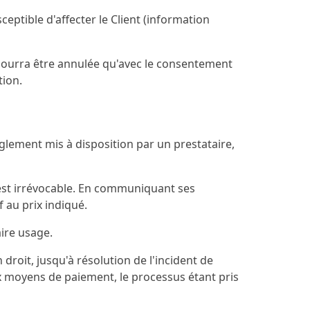
eptible d'affecter le Client (information
pourra être annulée qu'avec le consentement
tion.
lement mis à disposition par un prestataire,
est irrévocable. En communiquant ses
f au prix indiqué.
aire usage.
droit, jusqu'à résolution de l'incident de
x moyens de paiement, le processus étant pris