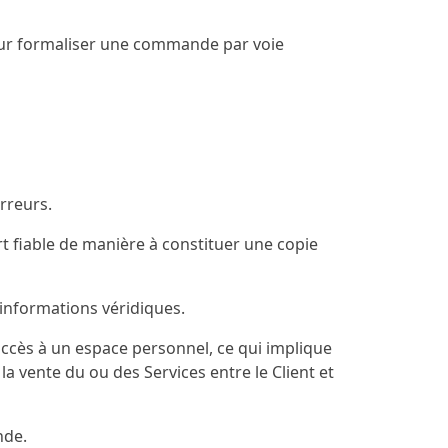
 pour formaliser une commande par voie
rreurs.
t fiable de manière à constituer une copie
 informations véridiques.
accès à un espace personnel, ce qui implique
 vente du ou des Services entre le Client et
nde.