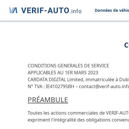
Données de véhi
C
CONDITIONS GENERALES DE SERVICE
APPLICABLES AU 1ER MARS 2023
CARDATA DIGITAL Limited, immatriculée à Dubli
N° TVA : IE4102795BH –
contact@verif-auto.inf
PRÉAMBULE
Toutes les actions commerciales de VERIF-AUT
expriment l'intégralité des obligations convenu