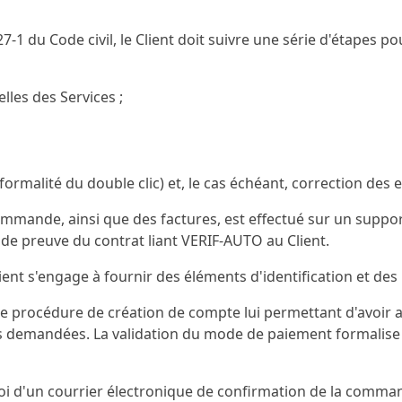
7-1 du Code civil, le Client doit suivre une série d'étapes
lles des Services ;
rmalité du double clic) et, le cas échéant, correction des e
ommande, ainsi que des factures, est effectué sur un suppor
re de preuve du contrat liant VERIF-AUTO au Client.
ient s'engage à fournir des éléments d'identification et des
ne procédure de création de compte lui permettant d'avoir 
s demandées. La validation du mode de paiement formalise la
oi d'un courrier électronique de confirmation de la comma