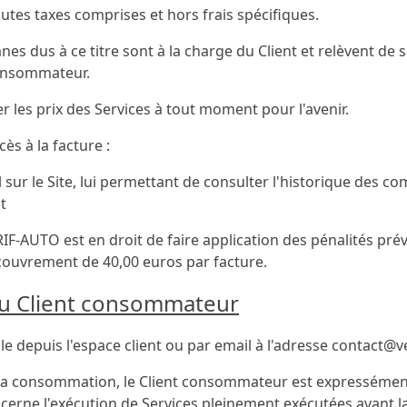
utes taxes comprises et hors frais spécifiques.
nes dus à ce titre sont à la charge du Client et relèvent de 
consommateur.
r les prix des Services à tout moment pour l'avenir.
ès à la facture :
 sur le Site, lui permettant de consulter l'historique des c
t
RIF-AUTO est en droit de faire application des pénalités pr
couvrement de 40,00 euros par facture.
n du Client consommateur
 depuis l'espace client ou par email à l'adresse
contact@ve
la consommation, le Client consommateur est expressément 
cerne l'exécution de Services pleinement exécutées avant la 