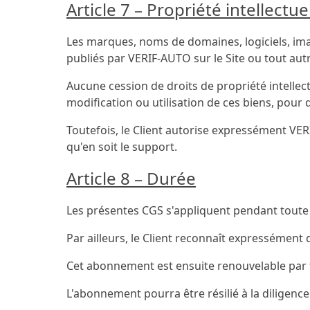
Article 7 – Propriété intellectue
Les marques, noms de domaines, logiciels, imag
publiés par VERIF-AUTO sur le Site ou tout aut
Aucune cession de droits de propriété intellect
modification ou utilisation de ces biens, pour 
Toutefois, le Client autorise expressément VERI
qu'en soit le support.
Article 8 – Durée
Les présentes CGS s'appliquent pendant toute la
Par ailleurs, le Client reconnaît expresséme
Cet abonnement est ensuite renouvelable par t
L'abonnement pourra être résilié à la diligenc