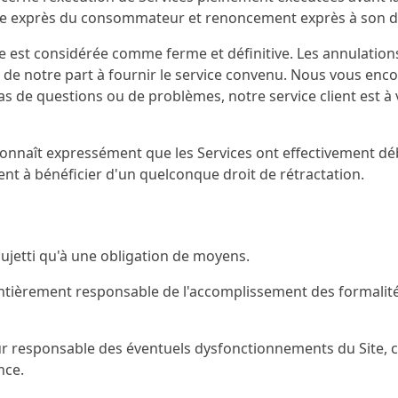
e exprès du consommateur et renoncement exprès à son dro
e est considérée comme ferme et définitive. Les annulati
 de notre part à fournir le service convenu. Nous vous encou
s de questions ou de problèmes, notre service client est à 
onnaît expressément que les Services ont effectivement débu
t à bénéficier d'un quelconque droit de rétractation.
ujetti qu'à une obligation de moyens.
ntièrement responsable de l'accomplissement des formalités
r responsable des éventuels dysfonctionnements du Site, ce
nce.