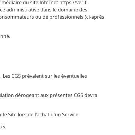
rmédiaire du site Internet
https://verif-
ance administrative dans le domaine des
 consommateurs ou de professionnels (ci-après
onné.
S. Les CGS prévalent sur les éventuelles
ulation dérogeant aux présentes CGS devra
e Site lors de l'achat d'un Service.
GS.