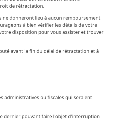
it de rétractation.
ons ne donneront lieu à aucun remboursement,
rageons à bien vérifier les détails de votre
votre disposition pour vous assister et trouver
té avant la fin du délai de rétractation et à
 administratives ou fiscales qui seraient
 dernier pouvant faire l'objet d'interruption