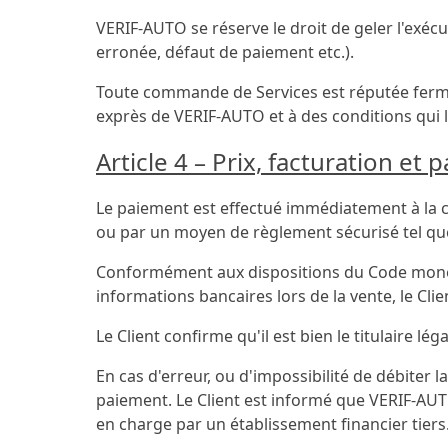
VERIF-AUTO se réserve le droit de geler l'exécu
erronée, défaut de paiement etc.).
Toute commande de Services est réputée ferme
exprès de VERIF-AUTO et à des conditions qui l
Article 4 – Prix, facturation et
Le paiement est effectué immédiatement à la c
ou par un moyen de règlement sécurisé tel que 
Conformément aux dispositions du Code monéta
informations bancaires lors de la vente, le Cli
Le Client confirme qu'il est bien le titulaire lég
En cas d'erreur, ou d'impossibilité de débiter 
paiement. Le Client est informé que VERIF-AUT
en charge par un établissement financier tiers