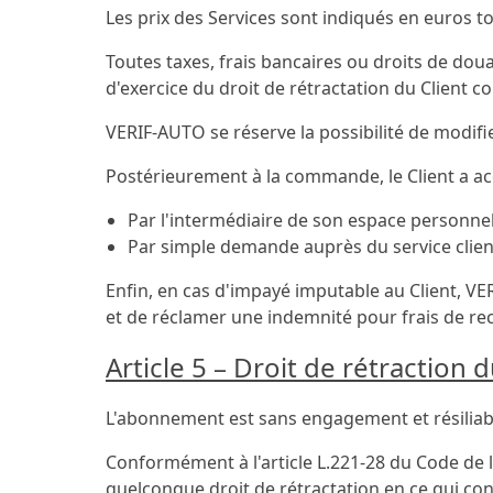
Les prix des Services sont indiqués en euros to
Toutes taxes, frais bancaires ou droits de doua
d'exercice du droit de rétractation du Client 
VERIF-AUTO se réserve la possibilité de modifie
Postérieurement à la commande, le Client a acc
Par l'intermédiaire de son espace personnel
Par simple demande auprès du service clien
Enfin, en cas d'impayé imputable au Client, VE
et de réclamer une indemnité pour frais de re
Article 5 – Droit de rétractio
L'abonnement est sans engagement et résiliable
Conformément à l'article L.221-28 du Code de 
quelconque droit de rétractation en ce qui con