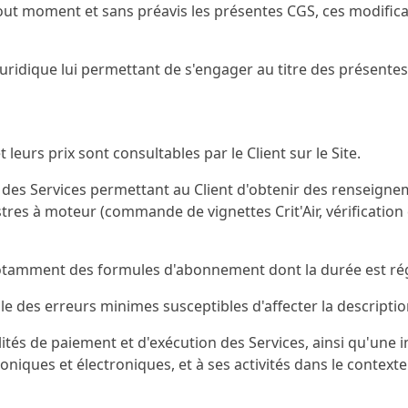
out moment et sans préavis les présentes CGS, ces modificat
é juridique lui permettant de s'engager au titre des présente
 leurs prix sont consultables par le Client sur le Site.
es Services permettant au Client d'obtenir des renseignem
tres à moteur (commande de vignettes Crit'Air, vérification 
tamment des formules d'abonnement dont la durée est régie
 des erreurs minimes susceptibles d'affecter la descriptio
ités de paiement et d'exécution des Services, ainsi qu'une in
niques et électroniques, et à ses activités dans le context