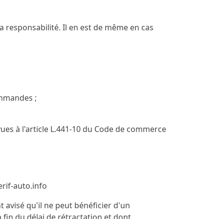
sa responsabilité. Il en est de même en cas
ommandes ;
évues à l'article L.441-10 du Code de commerce
rif-auto.info
avisé qu'il ne peut bénéficier d'un
fin du délai de rétractation et dont