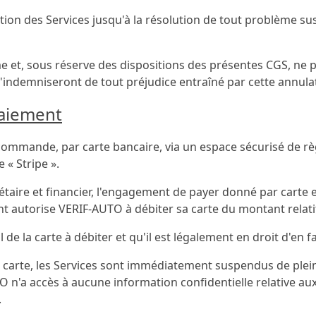
tion des Services jusqu'à la résolution de tout problème susc
 et, sous réserve des dispositions des présentes CGS, ne 
'indemniseront de tout préjudice entraîné par cette annula
 paiement
ommande, par carte bancaire, via un espace sécurisé de règ
« Stripe ».
ire et financier, l'engagement de payer donné par carte 
ent autorise VERIF-AUTO à débiter sa carte du montant relati
al de la carte à débiter et qu'il est légalement en droit d'en f
la carte, les Services sont immédiatement suspendus de plein 
O n'a accès à aucune information confidentielle relative au
.