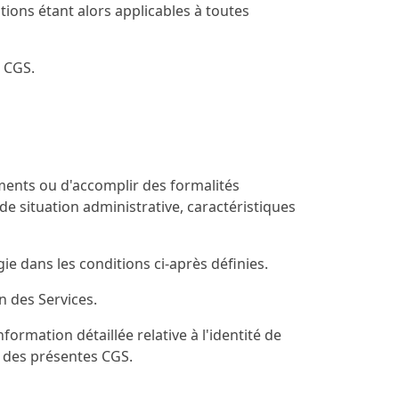
ions étant alors applicables à toutes
s CGS.
ents ou d'accomplir des formalités
de situation administrative, caractéristiques
 dans les conditions ci-après définies.
n des Services.
formation détaillée relative à l'identité de
e des présentes CGS.