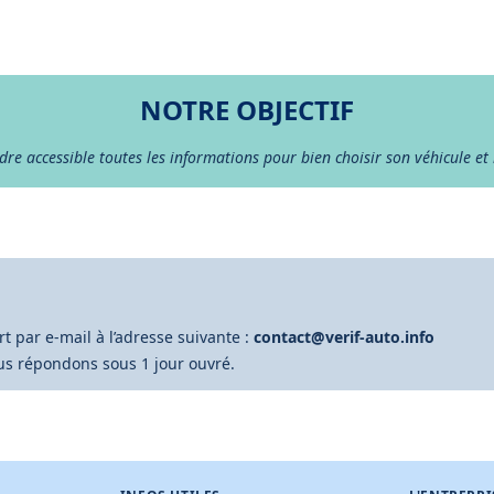
NOTRE OBJECTIF
dre accessible toutes les informations pour bien choisir son véhicule et 
 par e-mail à l’adresse suivante :
contact@verif-auto.info
ous répondons sous 1 jour ouvré.