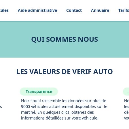
cules
Aide administrative
Contact
Annuaire
Tarifs
QUI SOMMES NOUS
LES VALEURS DE VERIF AUTO
Transparence
Notre outil rassemble les données sur plus de
No
fs
9000 véhicules actuellement disponibles sur le
le
marché. En quelques clics, obtenez des
dé
informations détaillées sur votre véhicule.
vo