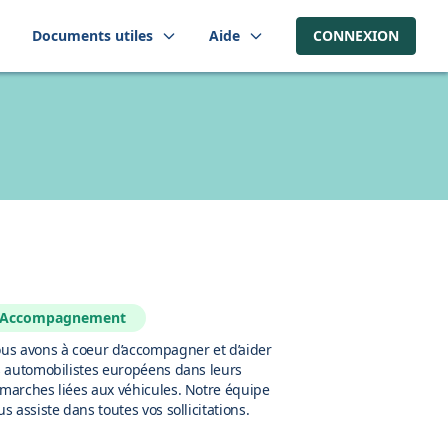
Documents utiles
Aide
CONNEXION
Accompagnement
us avons à coeur d’accompagner et d’aider
s automobilistes européens dans leurs
marches liées aux véhicules. Notre équipe
us assiste dans toutes vos sollicitations.