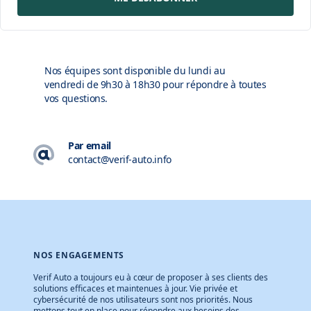
Nos équipes sont disponible du lundi au
vendredi de 9h30 à 18h30 pour répondre à toutes
vos questions.
Par email
contact@verif-auto.info
NOS ENGAGEMENTS
Verif Auto a toujours eu à cœur de proposer à ses clients des
solutions efficaces et maintenues à jour. Vie privée et
cybersécurité de nos utilisateurs sont nos priorités. Nous
mettons tout en place pour répondre aux besoins des